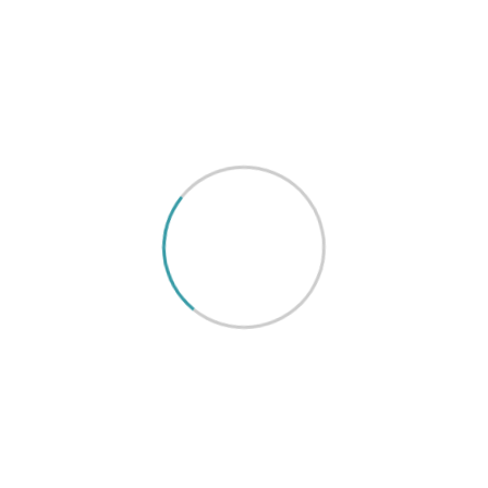
incididunt ut labore et dolore
exercitation ullamco laboris 
proident, sunt in culpa qui off
perspiciatis unde omnis iste 
laudantium, totam rem aperiam
Eaque ipsa quae ab illo invento
sunt explicabo. Nemo enim ips
odit aut fugit, sed quia conse
Quantity
Add To
Añadir a la lista de deseos
Description
Reviews (0)