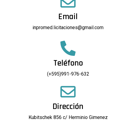
Email
inpromed.licitaciones@gmail.com
Teléfono
(+595)991-976-632
Dirección
Kubitschek 856 c/ Herminio Gimenez