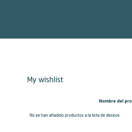
My wishlist
Nombre del pro
No se han añadido productos a la lista de deseos